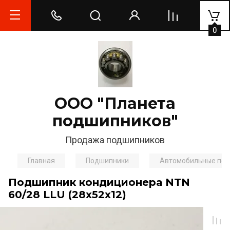
0
ООО "Планета
подшипников"
Продажа подшипников
Главная
Подшипники
Автомобильные по
Подшипник кондиционера NTN
60/28 LLU (28х52х12)