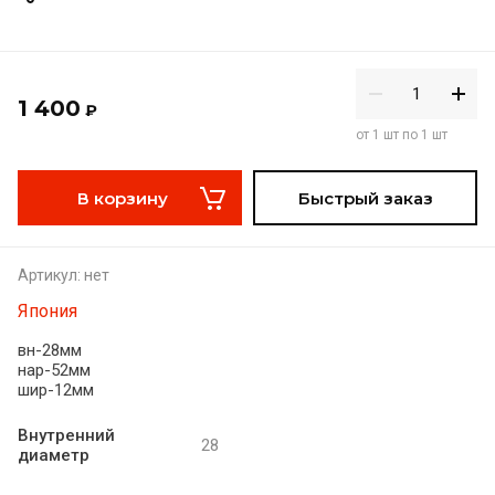
1 400
₽
от 1 шт по 1 шт
В корзину
Быстрый заказ
Артикул:
нет
Япония
вн-28мм
нар-52мм
шир-12мм
Внутренний
28
диаметр