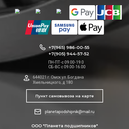
+7(965) 986-00-55
+7(905) 944-57-52
ПН-ПТ-с 09.00-19.0
СБ-ВС с 09.00-16.00
644021 г. Омск ул. Богдана
Хмельницкого, д 180
Пункт самовывоза на карте
planetapodshipnik@mail.ru
ООО "Планета подшипников"