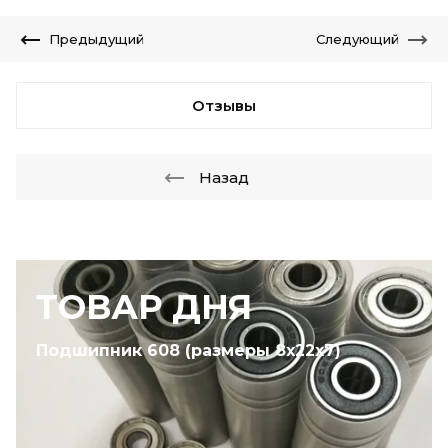
Предыдущий
Следующий
Отзывы
Назад
ТОВАР ДНЯ
Подшипник 608 (размеры 8х22х7)