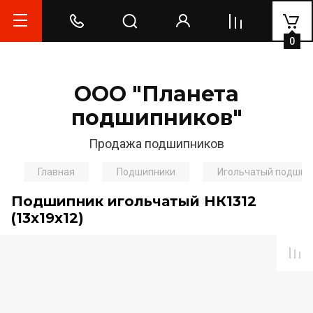
0
ООО "Планета
подшипников"
Продажа подшипников
Главная
Подшипники
Игольчатый подшип
Подшипник игольчатый НК1312
(13х19х12)