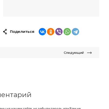
Поделиться
Следующий
мментарий
аны на нашем сайте, но забыли пароль или Вам не