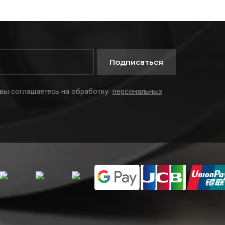
Подписаться
 вы соглашаетесь на обработку
персональных