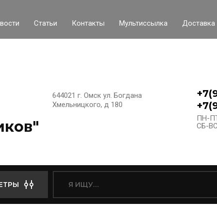
вости
Статьи
Контакты
Мультиссылка
Доставка 
+7(
644021 г. Омск ул. Богдана
+7(
Хмельницкого, д 180
ПН-ПТ
иков"
СБ-ВС
ЕТРЫ