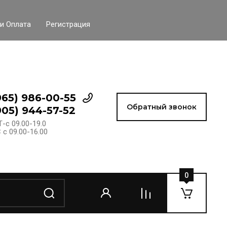
и Оплата
Регистрация
965) 986-00-55
Обратный звонок
905) 944-57-52
-с 09.00-19.0
 с 09.00-16.00
0