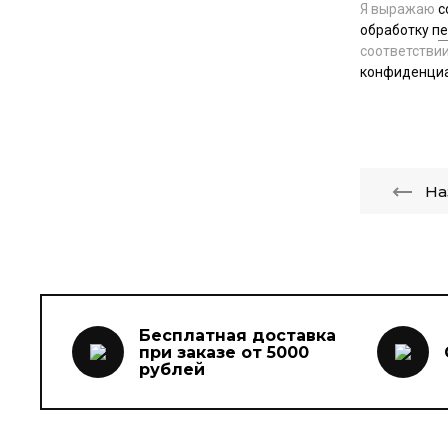
Я выражаю
с
обработку п
соответстви
конфиденци
На
Бесплатная доставка
при заказе от 5000
рублей