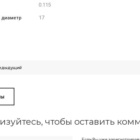
0.115
17
 диаметр
едыдущий
вы
изуйтесь, чтобы оставить ко
Если Вы уже зарегистриров