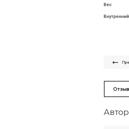
Вес
Внутренний
Пр
Отзы
Автор