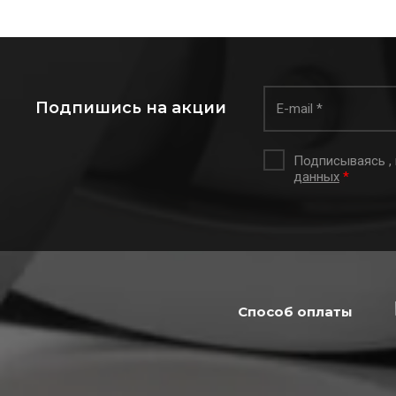
Подпишись на акции
Подписываясь ,
данных
*
Способ оплаты